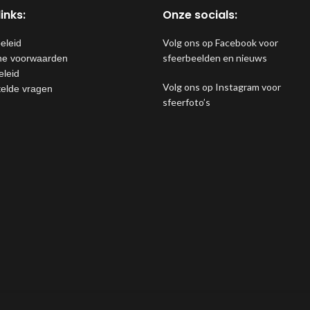
inks:
Onze socials:
Volg ons op Facebook voor
eleid
sfeerbeelden en nieuws
e voorwaarden
eleid
Volg ons op Instagram voor
telde vragen
sfeerfoto’s