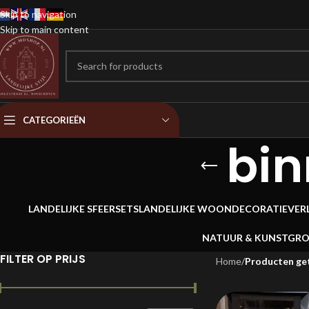
Skip to navigation
Skip to main content
CATEGORIEËN
bin
LANDELIJKE SFEERSETS
LANDELIJKE WOONDECORATIE
VER
NATUUR & KUNSTGR
FILTER OP PRIJS
Home
/
Producten get