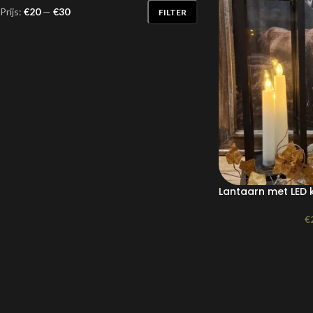
Prijs:
€20
—
€30
FILTER
Lantaarn met LED 
€