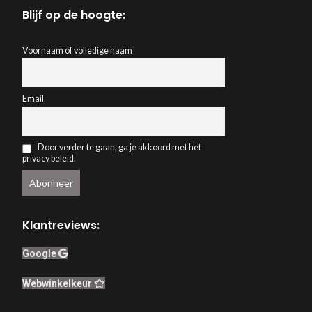
Blijf op de hoogte:
Voornaam of volledige naam
Email
Door verder te gaan, ga je akkoord met het
privacy beleid.
Klantreviews:
Google
Webwinkelkeur