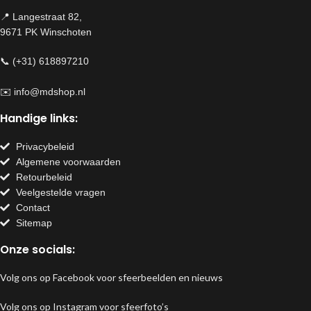
📍 Langestraat 82,
9671 PK Winschoten
📞 (+31) 618897210
✉️
info@mdshop.nl
Handige links:
Privacybeleid
Algemene voorwaarden
Retourbeleid
Veelgestelde vragen
Contact
Sitemap
Onze socials:
Volg ons op Facebook voor sfeerbeelden en nieuws
Volg ons op Instagram voor sfeerfoto’s