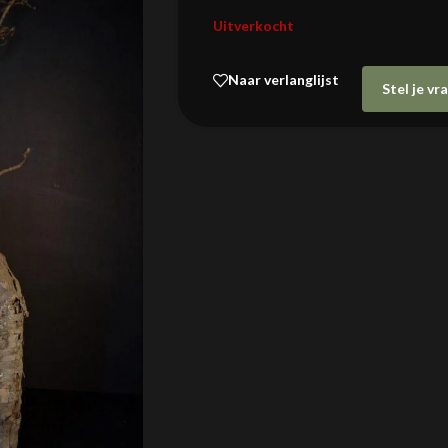
Uitverkocht
Naar verlanglijst
Stel je v