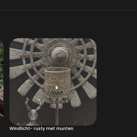
Windlicht- rusty met munten
Houten snijpla