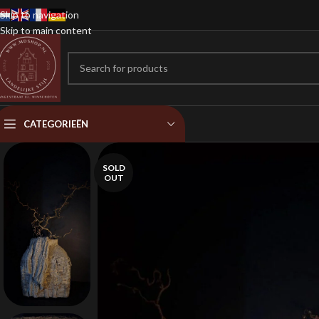
Skip to navigation
Skip to main content
CATEGORIEËN
SOLD
OUT