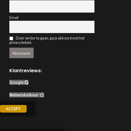
Email
Door verder te gaan, ga je akkoord met het
privacy beleid.
Klantreviews:
Google
Webwinkelkeur
ACCEPT