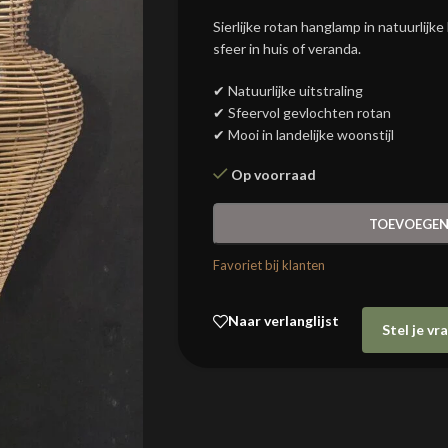
Sierlijke rotan hanglamp in natuurlijk
sfeer in huis of veranda.
✔ Natuurlijke uitstraling
✔ Sfeervol gevlochten rotan
✔ Mooi in landelijke woonstijl
Op voorraad
TOEVOEGEN
Favoriet bij klanten
Naar verlanglijst
Stel je v