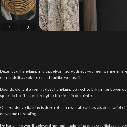
Deze rotan hanglamp in druppelvorm zorgt direct voor een warme en sfeer
een landelijke, sobere en natuurlijke woonstijl.
Door de elegante vorm is deze hanglamp een echte blikvanger boven een 
speels lichteffect en brengt extra sfeer in de ruimte.
Ook zonder verlichting is deze rotan hanger al prachtig als decoratief o
en warme uitstraling.
De hanglamp wordt geleverd met ophangketting en is verkrijgbaar in ver