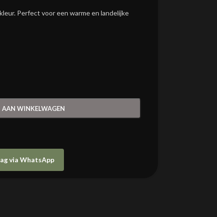
e kleur. Perfect voor een warme en landelijke
 AAN WINKELWAGEN
raag via WhatsApp