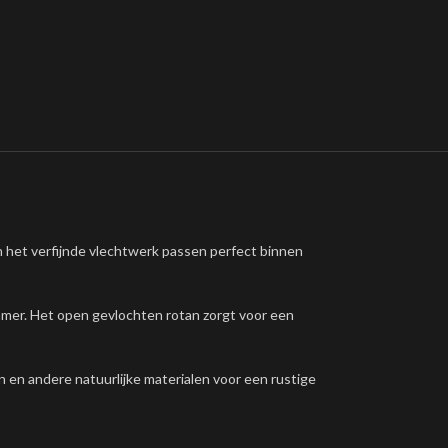
en het verfijnde vlechtwerk passen perfect binnen
amer. Het open gevlochten rotan zorgt voor een
n en andere natuurlijke materialen voor een rustige