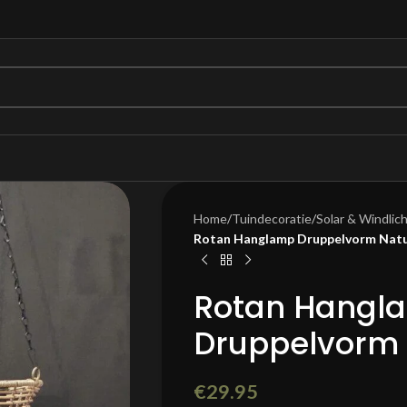
Home
/
Tuindecoratie
/
Solar & Windlic
Rotan Hanglamp Druppelvorm Natu
Rotan Hangl
Druppelvorm 
€
29.95