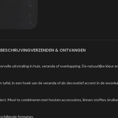
BESCHRIJVING
VERZENDEN & ONTVANGEN
volle uitstraling in huis, veranda of overkapping. De natuurlijke kleur 
tafel, in een hoek van de veranda of als decoratief accent in de woonk
bject. Mooi te combineren met houten accessoires, linnen stoffen, kruike
schillende formaten.