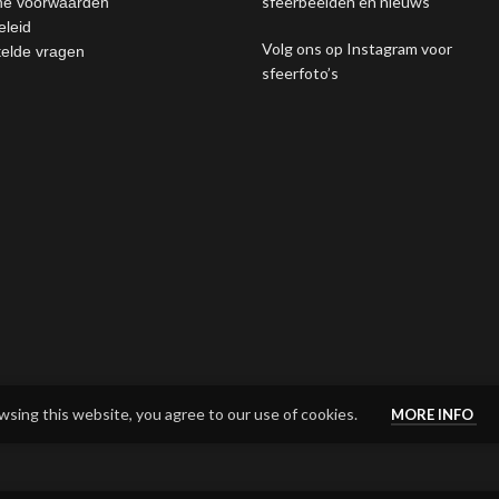
sfeerbeelden en nieuws
e voorwaarden
eleid
Volg ons op Instagram voor
telde vragen
sfeerfoto’s
sing this website, you agree to our use of cookies.
MORE INFO