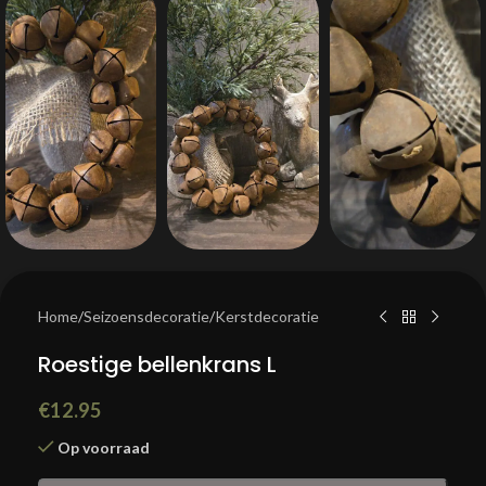
Home
/
Seizoensdecoratie
/
Kerstdecoratie
Roestige bellenkrans L
€
12.95
Op voorraad