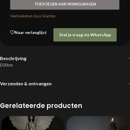
TOEVOEGEN AAN WINKELWAGEN
Veel bekeken door klanten
Naar verlanglijst
Stel je vraag via WhatsApp
Beschrijving
D20cm
Verzenden & ontvangen
Gerelateerde producten