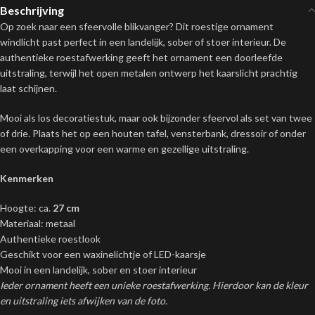
Beschrijving
Op zoek naar een sfeervolle blikvanger? Dit roestige ornament
windlicht past perfect in een landelijk, sober of stoer interieur. De
authentieke roestafwerking geeft het ornament een doorleefde
uitstraling, terwijl het open metalen ontwerp het kaarslicht prachtig
laat schijnen.
Mooi als los decoratiestuk, maar ook bijzonder sfeervol als set van twee
of drie. Plaats het op een houten tafel, vensterbank, dressoir of onder
een overkapping voor een warme en gezellige uitstraling.
Kenmerken
Hoogte: ca.
27 cm
Materiaal: metaal
Authentieke roestlook
Geschikt voor een waxinelichtje of LED-kaarsje
Mooi in een landelijk, sober en stoer interieur
Ieder ornament heeft een unieke roestafwerking. Hierdoor kan de kleur
en uitstraling iets afwijken van de foto.