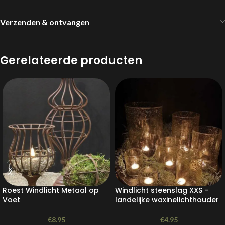
Verzenden & ontvangen
Gerelateerde producten
Roest Windlicht Metaal op
Windlicht steenslag XXS –
Voet
landelijke waxinelichthouder
€
8.95
€
4.95