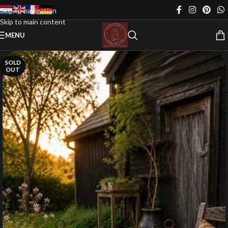
Skip to navigation
Skip to main content
MENU
SOLD
OUT