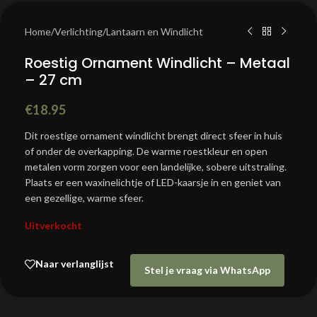
Home
/
Verlichting
/
Lantaarn en Windlicht
Roestig Ornament Windlicht – Metaal
– 27 cm
€
18.95
Dit roestige ornament windlicht brengt direct sfeer in huis
of onder de overkapping. De warme roestkleur en open
metalen vorm zorgen voor een landelijke, sobere uitstraling.
Plaats er een waxinelichtje of LED-kaarsje in en geniet van
een gezellige, warme sfeer.
Uitverkocht
Naar verlanglijst
Stel je vraag via WhatsApp