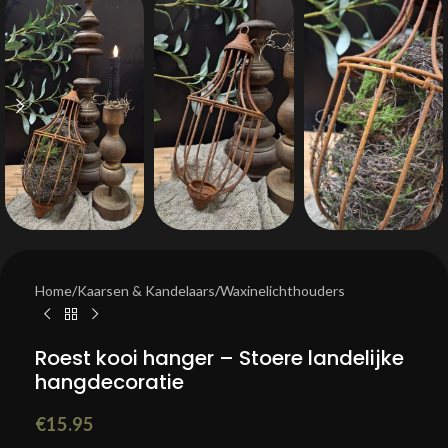
Home
/
Kaarsen & Kandelaars
/
Waxinelichthouders
Roest kooi hanger – Stoere landelijke
hangdecoratie
€
15.95