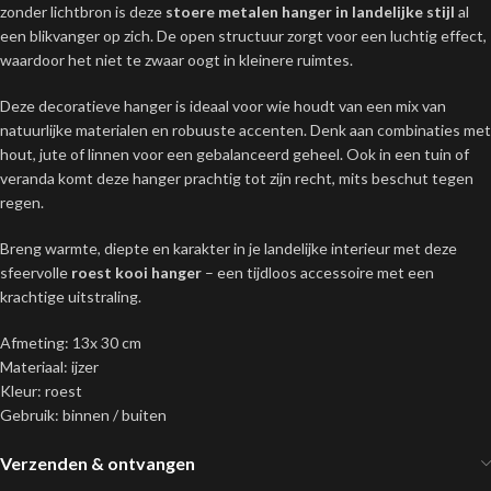
zonder lichtbron is deze
stoere metalen hanger in landelijke stijl
al
een blikvanger op zich. De open structuur zorgt voor een luchtig effect,
waardoor het niet te zwaar oogt in kleinere ruimtes.
Deze decoratieve hanger is ideaal voor wie houdt van een mix van
natuurlijke materialen en robuuste accenten. Denk aan combinaties met
hout, jute of linnen voor een gebalanceerd geheel. Ook in een tuin of
veranda komt deze hanger prachtig tot zijn recht, mits beschut tegen
regen.
Breng warmte, diepte en karakter in je landelijke interieur met deze
sfeervolle
roest kooi hanger
– een tijdloos accessoire met een
krachtige uitstraling.
Afmeting: 13x 30 cm
Materiaal: ijzer
Kleur: roest
Gebruik: binnen / buiten
Verzenden & ontvangen