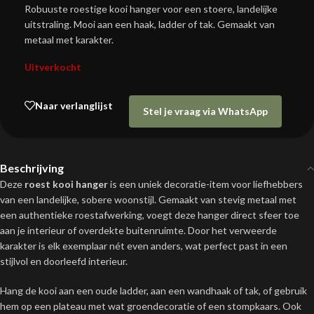
Robuuste roestige kooi hanger voor een stoere, landelijke
uitstraling. Mooi aan een haak, ladder of tak. Gemaakt van
metaal met karakter.
Uitverkocht
Naar verlanglijst
Stel je vraag via WhatsApp
Beschrijving
Deze
roest kooi hanger
is een uniek decoratie-item voor liefhebbers
van een landelijke, sobere woonstijl. Gemaakt van stevig metaal met
een authentieke roestafwerking, voegt deze hanger direct sfeer toe
aan je interieur of overdekte buitenruimte. Door het verweerde
karakter is elk exemplaar nét even anders, wat perfect past in een
stijlvol en doorleefd interieur.
Hang de kooi aan een oude ladder, aan een wandhaak of tak, of gebruik
hem op een plateau met wat groendecoratie of een stompkaars. Ook