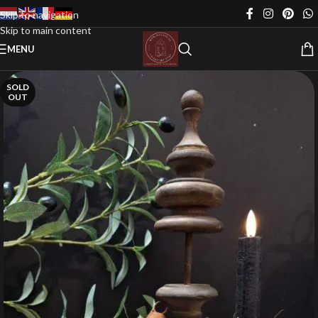
Skip to navigation
Skip to main content
MENU
SOLD
OUT