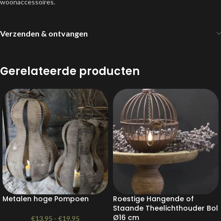
woonaccessoires.
Verzenden & ontvangen
Gerelateerde producten
Metalen hoge Pompoen
Roestige Hangende of
Staande Theelichthouder Bol
Ø16 cm
€
13.95
-
€
19.95