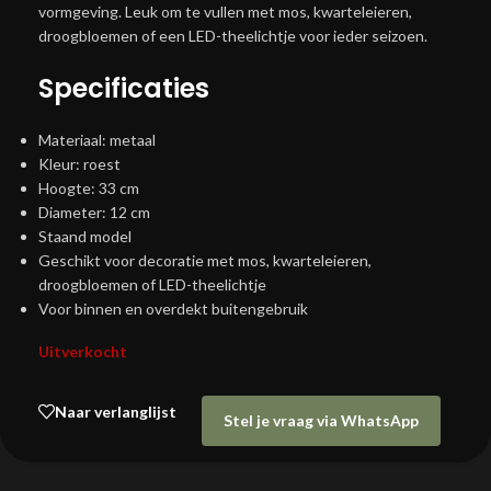
vormgeving. Leuk om te vullen met mos, kwarteleieren,
droogbloemen of een LED-theelichtje voor ieder seizoen.
Specificaties
Materiaal: metaal
Kleur: roest
Hoogte: 33 cm
Diameter: 12 cm
Staand model
Geschikt voor decoratie met mos, kwarteleieren,
droogbloemen of LED-theelichtje
Voor binnen en overdekt buitengebruik
Uitverkocht
Naar verlanglijst
Stel je vraag via WhatsApp