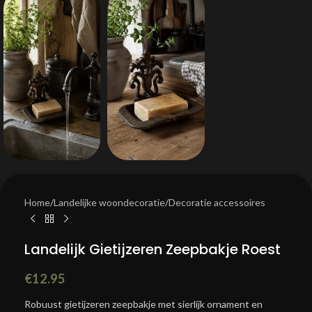
Home
/
Landelijke woondecoratie
/
Decoratie accessoires
Landelijk Gietijzeren Zeepbakje Roest
€
12.95
Robuust gietijzeren zeepbakje met sierlijk ornament en