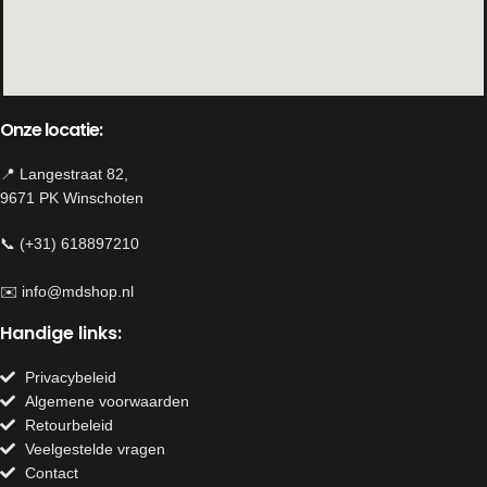
Onze locatie:
📍 Langestraat 82,
9671 PK Winschoten
📞 (+31) 618897210
✉️
info@mdshop.nl
Handige links:
Privacybeleid
Algemene voorwaarden
Retourbeleid
Veelgestelde vragen
Contact