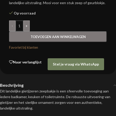
landelijke uitstraling. Mooi voor een stuk zeep of geurblokje.
Op voorraad
-
+
TOEVOEGEN AAN WINKELWAGEN
Favoriet bij klanten
Naar verlanglijst
Stel je vraag via WhatsApp
Beschrijving
Dit landelijke gietijzeren zeepbakje is een sfeervolle toevoeging aan
iedere badkamer, keuken of toiletruimte. De robuuste uitvoering van
gietijzer en het sierlijke ornament zorgen voor een authentieke,
landelijke uitstraling.