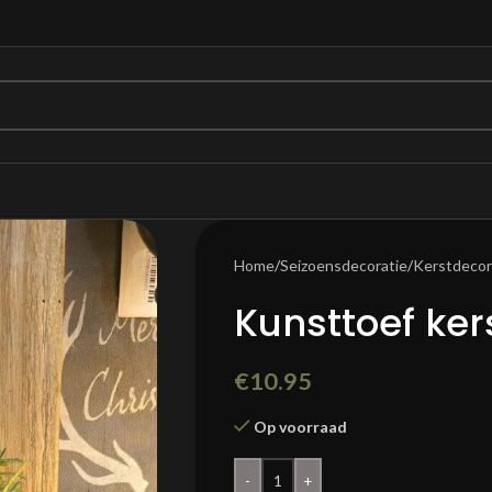
Home
/
Seizoensdecoratie
/
Kerstdecor
Kunsttoef ker
€
10.95
Op voorraad
-
+