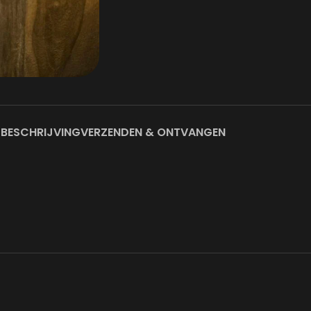
BESCHRIJVING
VERZENDEN & ONTVANGEN