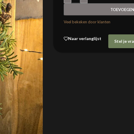
TOEVOEGEN
Veel bekeken door klanten
Naar verlanglijst
Stel je v