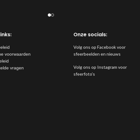
inks:
Onze socials:
Volg ons op Facebook voor
eleid
sfeerbeelden en nieuws
e voorwaarden
eleid
Volg ons op Instagram voor
telde vragen
sfeerfoto’s