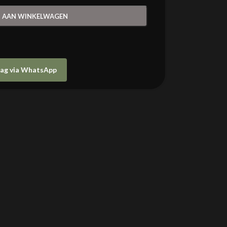
 AAN WINKELWAGEN
raag via WhatsApp