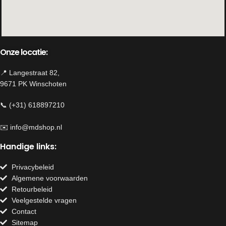
Onze locatie:
📍 Langestraat 82,
9671 PK Winschoten
📞 (+31) 618897210
✉️
info@mdshop.nl
Handige links:
Privacybeleid
Algemene voorwaarden
Retourbeleid
Veelgestelde vragen
Contact
Sitemap