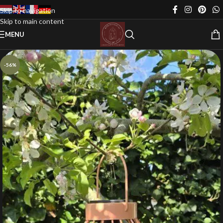
Skip to navigation
Skip to main content
MENU
-56%