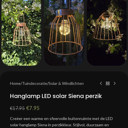
Home
/
Tuindecoratie
/
Solar & Windlichten
Hanglamp LED solar Siena perzik
€
7.95
€
17.95
Creëer een warme en sfeervolle buitenruimte met de LED
solar hanglamp Siena in perzikkleur. Stijlvol, duurzaam en