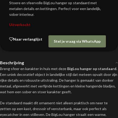
Stoere en sfeervolle BigLou hanger op standaard met
metalen details en kettingen. Perfect voor een landelijk,
sober interieur.
Uitverkocht
Naar verlanglijst
Stel je vraag via WhatsApp
Beschrijving
Breng sfeer en karakter in huis met deze
BigLou hanger op standaard
.
Een uniek decoratief object in landelijke stijl dat meteen opvalt door zijn
rijke details en robuuste uitstraling. De hanger is gemaakt van donker
metaal, afgewerkt met verfijnde kettingen en kleine hangende bladjes,
wat hem een sober en stoer karakter geeft.
De standaard maakt dit ornament niet alleen praktisch om neer te
zetten op een kast, dressoir of vensterbank, maar ook perfect als
eyecatcher in een stilleven. De BigLou hanger straalt een warme,