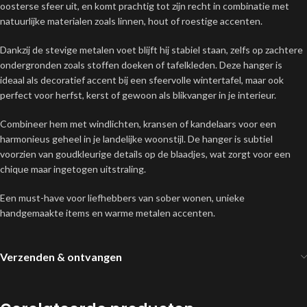
oosterse sfeer uit, en komt prachtig tot zijn recht in combinatie met
natuurlijke materialen zoals linnen, hout of roestige accenten.
Dankzij de stevige metalen voet blijft hij stabiel staan, zelfs op zachtere
ondergronden zoals stoffen doeken of tafelkleden. Deze hanger is
ideaal als decoratief accent bij een sfeervolle wintertafel, maar ook
perfect voor herfst, kerst of gewoon als blikvanger in je interieur.
Combineer hem met windlichten, kransen of kandelaars voor een
harmonieus geheel in je landelijke woonstijl. De hanger is subtiel
voorzien van goudkleurige details op de blaadjes, wat zorgt voor een
chique maar ingetogen uitstraling.
Een must-have voor liefhebbers van sober wonen, unieke
handgemaakte items en warme metalen accenten.
Verzenden & ontvangen