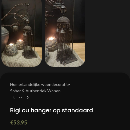
Home
/
Landelijke woondecoratie
/
Sober & Authentiek Wonen
BigLou hanger op standaard
€
53.95