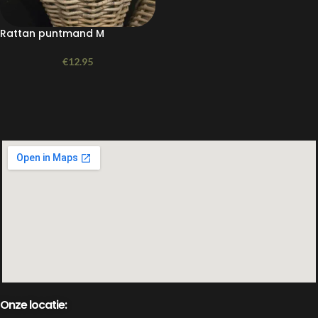
Rattan puntmand M
€
12.95
Onze locatie: