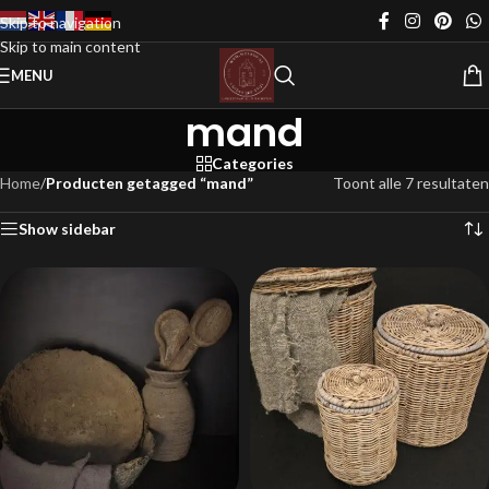
Skip to navigation
Skip to main content
MENU
mand
Categories
Home
/
Producten getagged “mand”
Toont alle 7 resultaten
Show sidebar