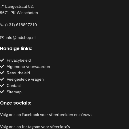
📍 Langestraat 82,
9671 PK Winschoten
📞 (+31) 618897210
✉️
info@mdshop.nl
Handige links:
Privacybeleid
Algemene voorwaarden
Retourbeleid
Veelgestelde vragen
Contact
Sitemap
Onze socials:
Volg ons op Facebook voor sfeerbeelden en nieuws
Volg ons op Instagram voor sfeerfoto’s