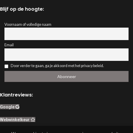
Blijf op de hoogte:
Voornaam of volledige naam
Email
Door verder te gaan, ga je akkoord met het privacy beleid.
Klantreviews:
Google
Webwinkelkeur
Herroeping van contract